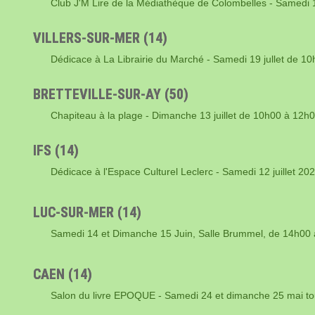
Club J'M Lire de la Médiathèque de Colombelles - Samedi
VILLERS-SUR-MER (14)
Dédicace à La Librairie du Marché - Samedi 19 jullet de 1
BRETTEVILLE-SUR-AY (50)
Chapiteau à la plage - Dimanche 13 juillet de 10h00 à 12h
IFS (14)
Dédicace à l'Espace Culturel Leclerc - Samedi 12 juillet 
LUC-SUR-MER (14)
Samedi 14 et Dimanche 15 Juin, Salle Brummel, de 14h00
CAEN (14)
Salon du livre EPOQUE - Samedi 24 et dimanche 25 mai tou