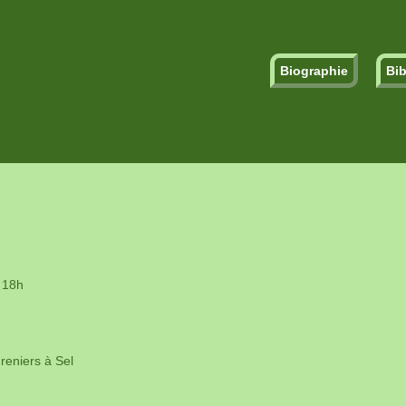
Biographie
Bib
 18h
reniers à Sel