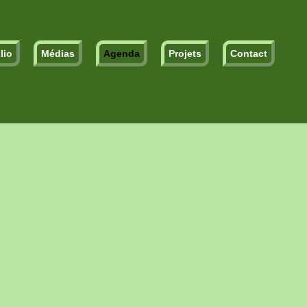
lio
Médias
Agenda
Projets
Contact