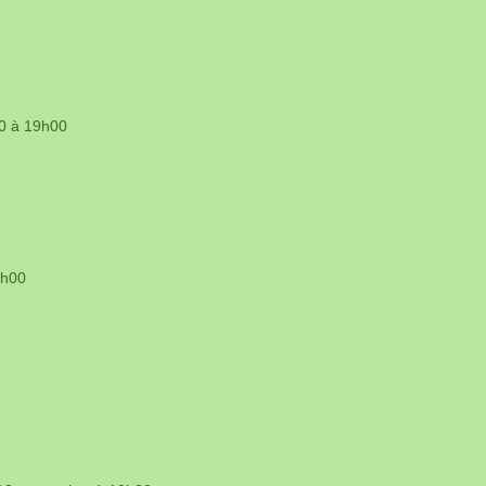
00 à 19h00
8h00